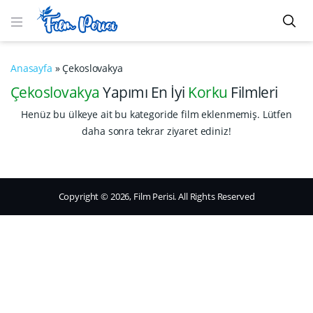
Anasayfa
»
Çekoslovakya
Çekoslovakya
Yapımı En İyi
Korku
Filmleri
Henüz bu ülkeye ait bu kategoride film eklenmemiş. Lütfen
daha sonra tekrar ziyaret ediniz!
Copyright © 2026, Film Perisi. All Rights Reserved