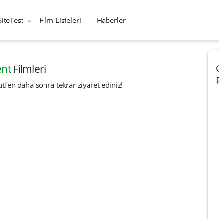
SiteTest
Film Listeleri
Haberler
ent
Filmleri
tfen daha sonra tekrar ziyaret ediniz!