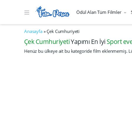
Ödül Alan Tüm Filmler
Anasayfa
»
Çek Cumhuriyeti
Çek Cumhuriyeti
Yapımı En İyi
Sport ev
Henüz bu ülkeye ait bu kategoride film eklenmemiş. Lü