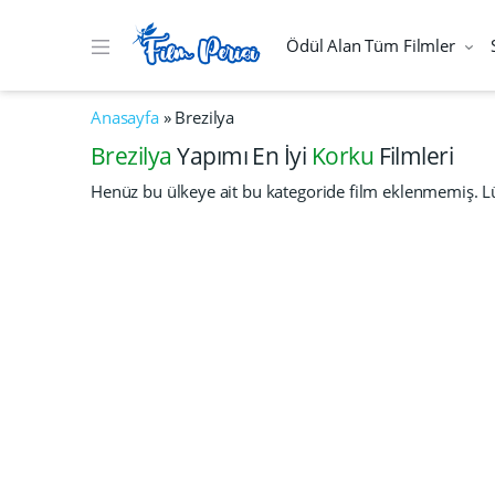
Ödül Alan Tüm Filmler
Anasayfa
»
Brezilya
Brezilya
Yapımı En İyi
Korku
Filmleri
Henüz bu ülkeye ait bu kategoride film eklenmemiş. Lü