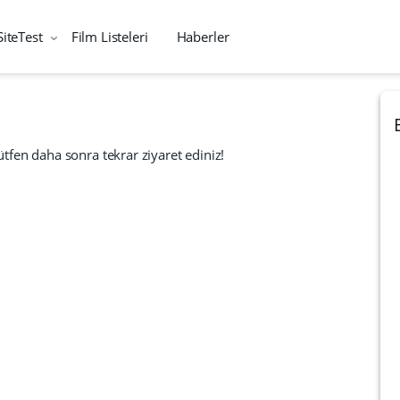
SiteTest
Film Listeleri
Haberler
tfen daha sonra tekrar ziyaret ediniz!