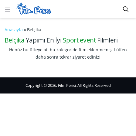
Anasayfa
»
Belçika
Belçika
Yapımı En İyi
Sport event
Filmleri
Henüz bu ülkeye ait bu kategoride film eklenmemiş. Lütfen
daha sonra tekrar ziyaret ediniz!
Copyright © 2026, Film Perisi. All Rights Reserved