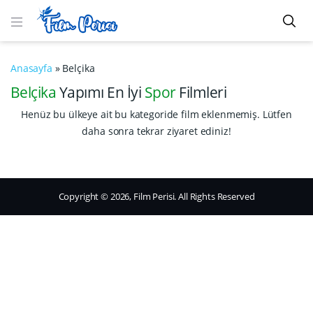
Anasayfa
»
Belçika
Belçika
Yapımı En İyi
Spor
Filmleri
Henüz bu ülkeye ait bu kategoride film eklenmemiş. Lütfen
daha sonra tekrar ziyaret ediniz!
Copyright © 2026, Film Perisi. All Rights Reserved