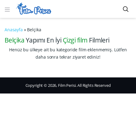
Anasayfa
»
Belçika
Belçika
Yapımı En İyi
Çizgi film
Filmleri
Henüz bu ülkeye ait bu kategoride film eklenmemiş. Lütfen
daha sonra tekrar ziyaret ediniz!
Copyright © 2026, Film Perisi. All Rights Reserved