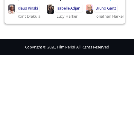
Klaus Kinski
Isabelle Adjani
Bruno Ganz
Kont Drakula
Lucy Harker
Jonathan Harker
Copyright © 2026, Film Perisi. All Rights Reserved