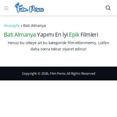
Anasayfa
»
Batı Almanya
Batı Almanya
Yapımı En İyi
Epik
Filmleri
Henüz bu ülkeye ait bu kategoride film eklenmemiş. Lütfen
daha sonra tekrar ziyaret ediniz!
Copyright © 2026, Film Perisi. All Rights Reserved