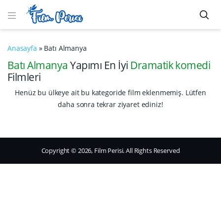
Anasayfa
»
Batı Almanya
Batı Almanya
Yapımı En İyi
Dramatik komedi
Filmleri
Henüz bu ülkeye ait bu kategoride film eklenmemiş. Lütfen
daha sonra tekrar ziyaret ediniz!
Copyright © 2026, Film Perisi. All Rights Reserved