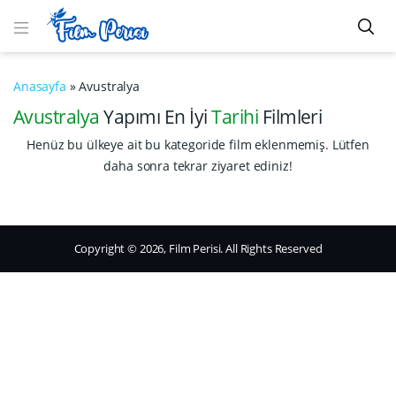
Anasayfa
»
Avustralya
Avustralya
Yapımı En İyi
Tarihi
Filmleri
Henüz bu ülkeye ait bu kategoride film eklenmemiş. Lütfen
daha sonra tekrar ziyaret ediniz!
Copyright © 2026, Film Perisi. All Rights Reserved