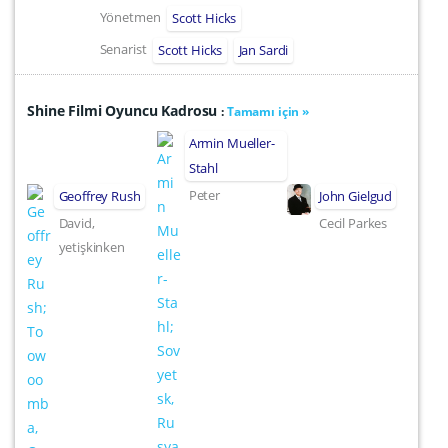
Yönetmen
Scott Hicks
Senarist
Scott Hicks
Jan Sardi
Shine Filmi Oyuncu Kadrosu
:
Tamamı için »
Armin Mueller-
Stahl
Peter
Geoffrey Rush
John Gielgud
David,
Cecil Parkes
yetişkinken