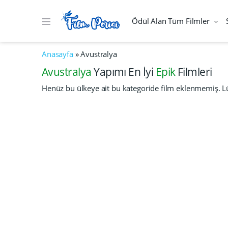
Ödül Alan Tüm Filmler
Anasayfa
»
Avustralya
Avustralya
Yapımı En İyi
Epik
Filmleri
Henüz bu ülkeye ait bu kategoride film eklenmemiş. Lü