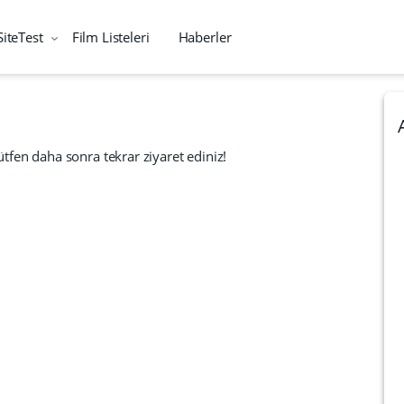
SiteTest
Film Listeleri
Haberler
tfen daha sonra tekrar ziyaret ediniz!