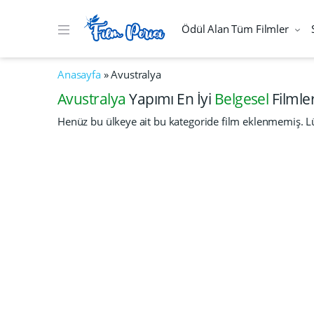
Ödül Alan Tüm Filmler
Anasayfa
»
Avustralya
Avustralya
Yapımı En İyi
Belgesel
Filmler
Henüz bu ülkeye ait bu kategoride film eklenmemiş. Lü