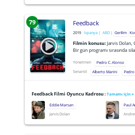
79
Feedback
2019
İspanya
ABD
Gerilim
Ko
Filmin konusu:
Jarvis Dolan,
Bir gün programı sırasında sila
Yönetmen
Pedro C. Alonso
Senarist
Alberto Marini
Pedro 
Feedback Filmi Oyuncu Kadrosu
:
Tamamı için »
Eddie Marsan
Paul 
Jarvis Dolan
Andre