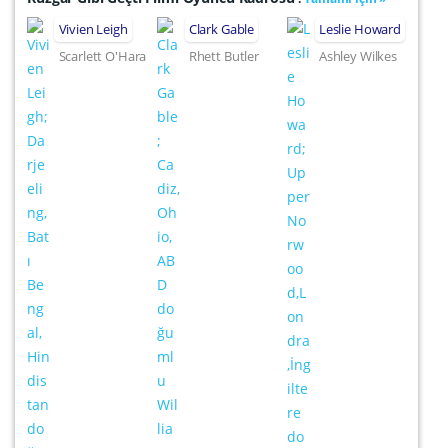
Vivien Leigh
Clark Gable
Leslie Howard
Scarlett O'Hara
Rhett Butler
Ashley Wilkes