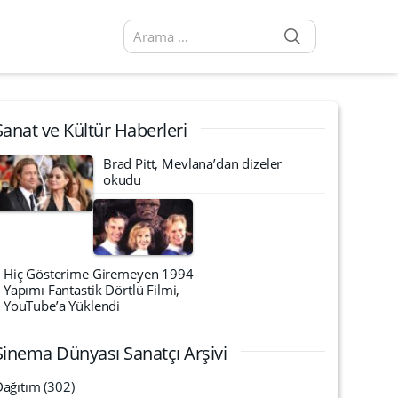
SEARCH
Arama sonuçları:
Sanat ve Kültür Haberleri
Brad Pitt, Mevlana’dan dizeler
okudu
Hiç Gösterime Giremeyen 1994
Yapımı Fantastik Dörtlü Filmi,
YouTube’a Yüklendi
Sinema Dünyası Sanatçı Arşivi
Dağıtım
(302)