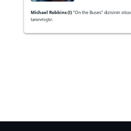
Michael Robbins (I)
"On the Buses" dizisinin sitc
tanınmıştır.