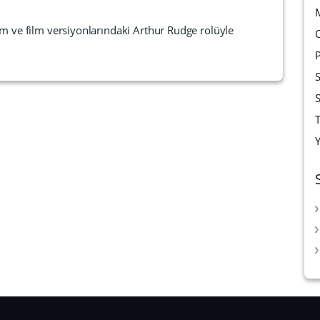
om ve film versiyonlarındaki Arthur Rudge rolüyle
T