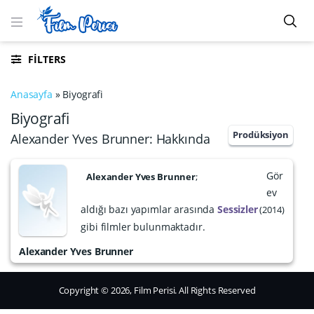
FILTERS
Anasayfa
»
Biyografi
Biyografi
Prodüksiyon
Alexander Yves Brunner: Hakkında
Gör
Alexander Yves Brunner
;
ev
aldığı bazı yapımlar arasında
Sessizler
2014
gibi filmler bulunmaktadır.
Alexander Yves Brunner
Copyright © 2026, Film Perisi. All Rights Reserved