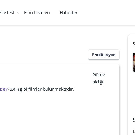
SiteTest
Film Listeleri
Haberler
Prodüksiyon
Görev
aldığı
zler
gibi filmler bulunmaktadır.
2014