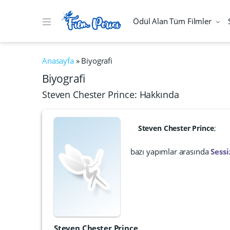
Ödül Alan Tüm Filmler
Anasayfa
»
Biyografi
Biyografi
Steven Chester Prince: Hakkında
Steven Chester Prince
;
bazı yapımlar arasında
Sessi
Steven Chester Prince