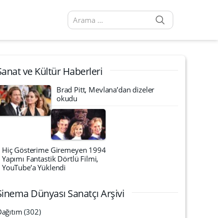
SEARCH
Arama sonuçları:
Sanat ve Kültür Haberleri
Brad Pitt, Mevlana’dan dizeler
okudu
Hiç Gösterime Giremeyen 1994
Yapımı Fantastik Dörtlü Filmi,
YouTube’a Yüklendi
Sinema Dünyası Sanatçı Arşivi
Dağıtım
(302)