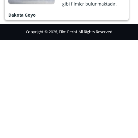
gibi filmler bulunmaktadır.
Dakota Goyo
Copyright © 2026, Film Perisi. All Rights Reserved