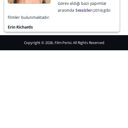
Görev aldığı bazı yapımlar
arasında
Sessizler
gibi
2014
filmler bulunmaktadır.
Erin Richards
Copyright © 2026, Film Perisi. All Rights Reserved