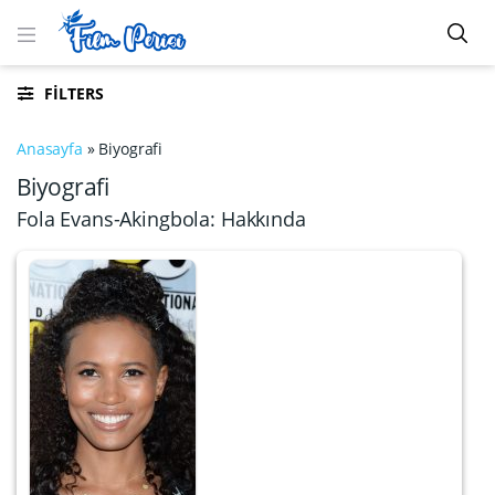
FILTERS
Anasayfa
»
Biyografi
Biyografi
Fola Evans-Akingbola: Hakkında