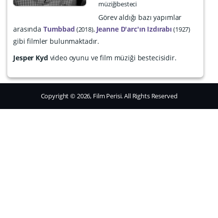
müziğibesteci
Görev aldığı bazı yapımlar
arasında
Tumbbad
Jeanne D'arc'ın Izdırabı
2018
1927
gibi filmler bulunmaktadır.
Jesper Kyd
video oyunu ve film müziği bestecisidir.
Copyright © 2026, Film Perisi. All Rights Reserved