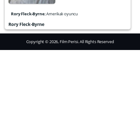
Rory Fleck-Byrne
; Amerikalı oyuncu
Rory Fleck-Byrne
Copyright © 2026, Film Perisi. All Rights Reserved