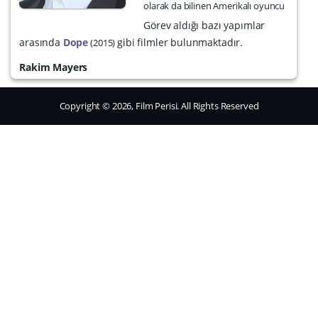
olarak da bilinen Amerikalı oyuncu
Görev aldığı bazı yapımlar
arasında
Dope
gibi filmler bulunmaktadır.
2015
Rakim Mayers
Copyright © 2026, Film Perisi. All Rights Reserved