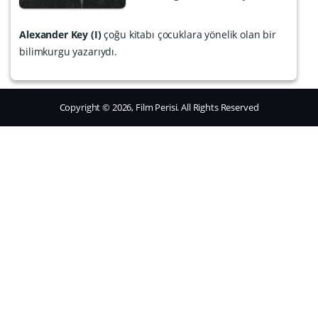
Alexander Key (I)
çoğu kitabı çocuklara yönelik olan bir
bilimkurgu yazarıydı.
Copyright © 2026, Film Perisi. All Rights Reserved