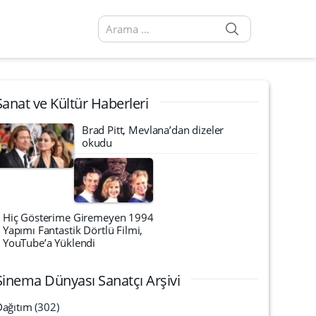
SEARCH
Arama sonuçları:
Sanat ve Kültür Haberleri
Brad Pitt, Mevlana’dan dizeler
okudu
Hiç Gösterime Giremeyen 1994
Yapımı Fantastik Dörtlü Filmi,
YouTube’a Yüklendi
Sinema Dünyası Sanatçı Arşivi
Dağıtım
(302)