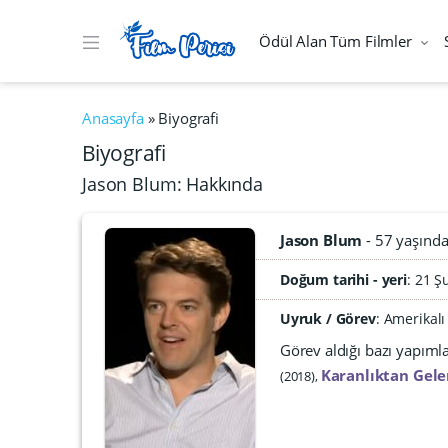
Ödül Alan Tüm Filmler
Anasayfa
»
Biyografi
Biyografi
Jason Blum: Hakkında
Jason Blum
57 yaşınd
Doğum tarihi - yeri
21 Ş
Uyruk / Görev
: Amerikalı
Görev aldığı bazı yapıml
Karanlıktan Gel
2018