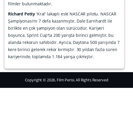
filmler bulunmaktadır.
Richard Petty
'Kral' lakaplı eski NASCAR pilotu. NASCAR
Şampiyonası'nı 7 defa kazanmıştır, Dale Earnhardt ile
birlikte en çok şampiyon olan sürücüdür. Kariyeri
boyunca, Sprint Cup'ta 200 yarışta birinci gelmiştir, bu
alanda rekorun sahibidir. Ayrıca, Daytona 500 yarışında 7
kere birinci gelerek rekor kırmıştır. 30 yıldan fazla süren
kariyerinde, toplamda 1.184 yarışa çıkmıştır.
Copyright © 2026, Film Perisi. All Rights Reserved