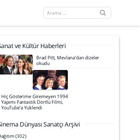
SEARCH
Arama sonuçları:
Sanat ve Kültür Haberleri
Brad Pitt, Mevlana’dan dizeler
okudu
Hiç Gösterime Giremeyen 1994
Yapımı Fantastik Dörtlü Filmi,
YouTube’a Yüklendi
Sinema Dünyası Sanatçı Arşivi
Dağıtım
(302)