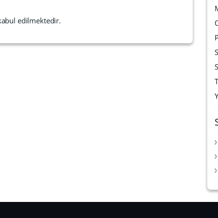
kabul edilmektedir.
T