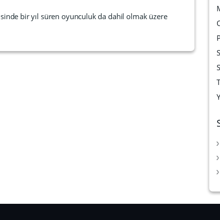
isinde bir yıl süren oyunculuk da dahil olmak üzere
T