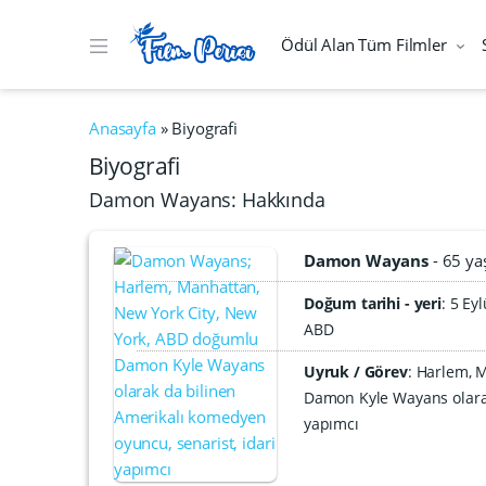
Ödül Alan Tüm Filmler
Anasayfa
»
Biyografi
Biyografi
Damon Wayans: Hakkında
Damon Wayans
65 ya
Doğum tarihi - yeri
5 Eyl
ABD
Uyruk / Görev
: Harlem, 
Damon Kyle Wayans olarak
yapımcı