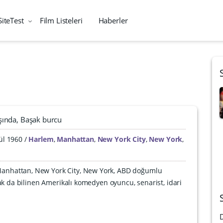
SiteTest
Film Listeleri
Haberler
şında
Başak burcu
ül 1960
Harlem
,
Manhattan
,
New York City
,
New York
,
Manhattan, New York City, New York, ABD doğumlu
 da bilinen Amerikalı komedyen oyuncu, senarist, idari