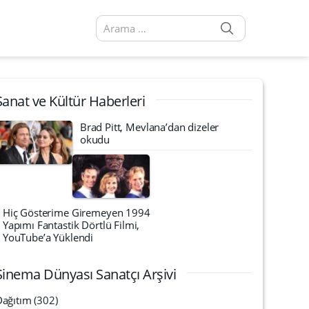
SEARCH
Arama sonuçları:
Sanat ve Kültür Haberleri
Brad Pitt, Mevlana’dan dizeler
okudu
Hiç Gösterime Giremeyen 1994
Yapımı Fantastik Dörtlü Filmi,
YouTube’a Yüklendi
Sinema Dünyası Sanatçı Arşivi
Dağıtım
(302)