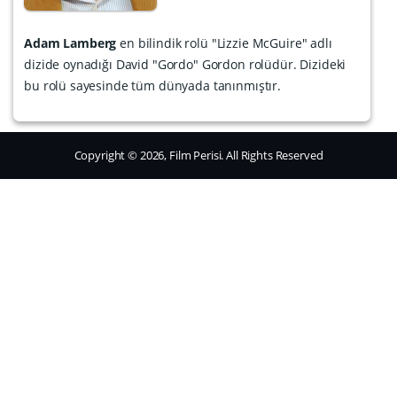
Adam Lamberg
en bilindik rolü "Lizzie McGuire" adlı
dizide oynadığı David "Gordo" Gordon rolüdür. Dizideki
bu rolü sayesinde tüm dünyada tanınmıştır.
Copyright © 2026, Film Perisi. All Rights Reserved