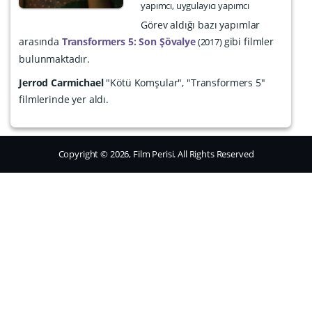
yapımcı, uygulayıcı yapımcı
Görev aldığı bazı yapımlar
arasında
Transformers 5: Son Şövalye
gibi filmler
2017
bulunmaktadır.
Jerrod Carmichael
"Kötü Komşular", "Transformers 5"
filmlerinde yer aldı.
Copyright © 2026, Film Perisi. All Rights Reserved