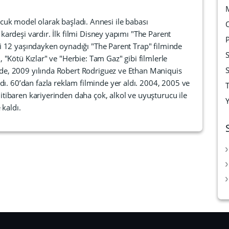
cuk model olarak başladı. Annesi ile babası
 kardeşi vardır. İlk filmi Disney yapımı "The Parent
ani 12 yaşındayken oynadığı "The Parent Trap" filminde
, "Kötü Kızlar" ve "Herbie: Tam Gaz" gibi filmlerle
ide, 2009 yılında Robert Rodriguez ve Ethan Maniquis
ı. 60’dan fazla reklam filminde yer aldı. 2004, 2005 ve
T
 itibaren kariyerinden daha çok, alkol ve uyuşturucu ile
kaldı.