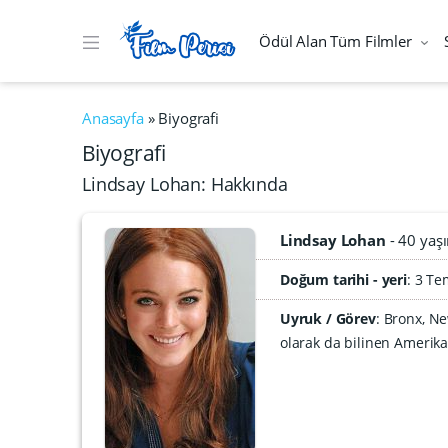
Ödül Alan Tüm Filmler
Anasayfa
»
Biyografi
Biyografi
Lindsay Lohan: Hakkında
Lindsay Lohan
40 yaş
Doğum tarihi - yeri
3 Te
Uyruk / Görev
: Bronx, N
olarak da bilinen Amerika