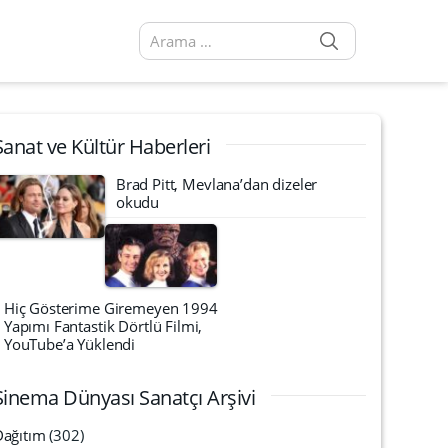
SEARCH
Arama sonuçları:
Sanat ve Kültür Haberleri
Brad Pitt, Mevlana’dan dizeler
okudu
Hiç Gösterime Giremeyen 1994
Yapımı Fantastik Dörtlü Filmi,
YouTube’a Yüklendi
Sinema Dünyası Sanatçı Arşivi
Dağıtım
(302)