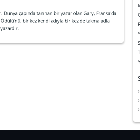
ır. Dünya çapında tanınan bir yazar olan Gary, Fransa'da
 Ödülü'nü, bir kez kendi adıyla bir kez de takma adla
 yazardır.
T