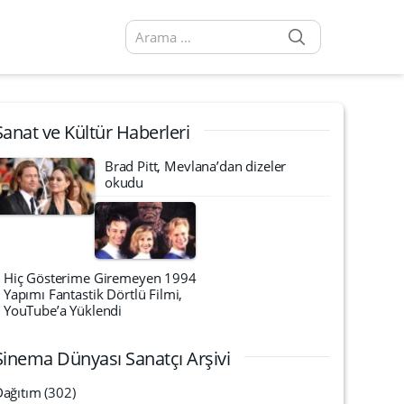
SEARCH
Arama sonuçları:
Sanat ve Kültür Haberleri
Brad Pitt, Mevlana’dan dizeler
okudu
Hiç Gösterime Giremeyen 1994
Yapımı Fantastik Dörtlü Filmi,
YouTube’a Yüklendi
Sinema Dünyası Sanatçı Arşivi
Dağıtım
(302)