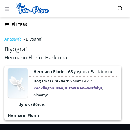
FILTERS
Anasayfa
»
Biyografi
Biyografi
Hermann Florin: Hakkında
Hermann Florin
65 yaşında
Balık burcu
Doğum tarihi - yeri
6 Mart 1961
Recklinghausen
,
Kuzey Ren-Vestfalya
,
Almanya
Uyruk / Görev
:
Hermann Florin