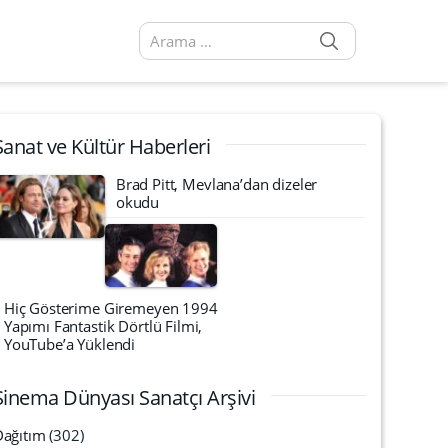
SEARCH
Arama sonuçları:
Sanat ve Kültür Haberleri
Brad Pitt, Mevlana’dan dizeler
okudu
Hiç Gösterime Giremeyen 1994
Yapımı Fantastik Dörtlü Filmi,
YouTube’a Yüklendi
Sinema Dünyası Sanatçı Arşivi
Dağıtım
(302)