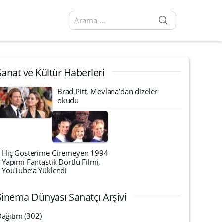
SEARCH
Arama sonuçları:
Sanat ve Kültür Haberleri
Brad Pitt, Mevlana’dan dizeler
okudu
Hiç Gösterime Giremeyen 1994
Yapımı Fantastik Dörtlü Filmi,
YouTube’a Yüklendi
Sinema Dünyası Sanatçı Arşivi
Dağıtım
(302)