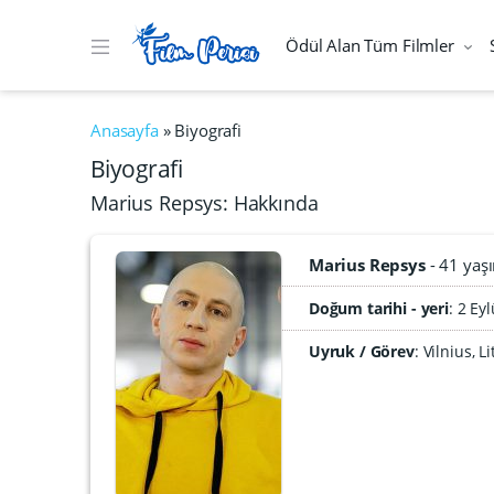
Ödül Alan Tüm Filmler
Anasayfa
»
Biyografi
Biyografi
Marius Repsys: Hakkında
Marius Repsys
41 yaş
Doğum tarihi - yeri
2 Eyl
Uyruk / Görev
: Vilnius, 