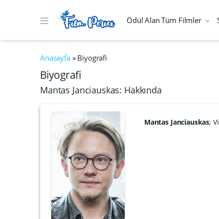
Ödül Alan Tüm Filmler
Anasayfa
»
Biyografi
Biyografi
Mantas Janciauskas: Hakkında
Mantas Janciauskas
; V