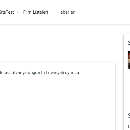
SiteTest
Film Listeleri
Haberler
ilnius, Litvanya doğumlu Litvanyalı oyuncu