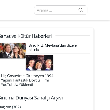
SEARCH
Arama sonuçları:
Sanat ve Kültür Haberleri
Brad Pitt, Mevlana’dan dizeler
okudu
Hiç Gösterime Giremeyen 1994
Yapımı Fantastik Dörtlü Filmi,
YouTube’a Yüklendi
Sinema Dünyası Sanatçı Arşivi
Dağıtım
(302)