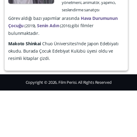
yönetmeni, animatör, yapımcı,
seslendirme sanatçısı
Görev aldığı bazı yapımlar arasında
Hava Durumunun
Çocuğu
Senin Adın
gibi filmler
2019
2016
bulunmaktadır.
Makoto Shinkai
Chuo Üniversitesi'nde Japon Edebiyatı
okudu. Burada Çocuk Edebiyat Kulübü üyesi oldu ve
resimli kitaplar çizdi.
Copyright © 2026, Film Perisi. All Rights Reserved