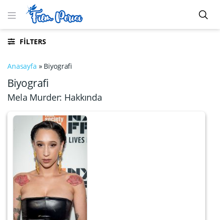
FILTERS
Anasayfa
»
Biyografi
Biyografi
Mela Murder: Hakkında