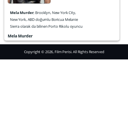
Mela Murder
; Brooklyn, New York City,
New York, ABD doğumlu Boricua Melanie
Sierra olarak da bilinen Porto Rikolu oyuncu
Mela Murder
Copyright © 2026, Film Perisi. All Rights Reserved