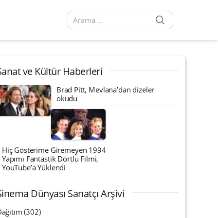
SEARCH
Arama sonuçları:
Sanat ve Kültür Haberleri
Brad Pitt, Mevlana’dan dizeler
okudu
Hiç Gösterime Giremeyen 1994
Yapımı Fantastik Dörtlü Filmi,
YouTube’a Yüklendi
Sinema Dünyası Sanatçı Arşivi
Dağıtım
(302)