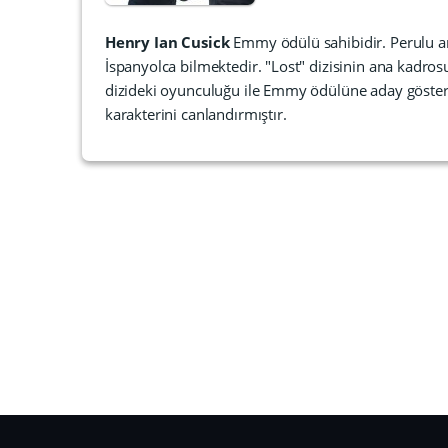
Henry Ian Cusick
Emmy ödülü sahibidir. Perulu a
İspanyolca bilmektedir. "Lost" dizisinin ana kadr
dizideki oyunculuğu ile Emmy ödülüne aday gösteri
karakterini canlandırmıştır.