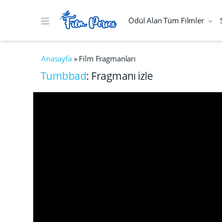
Ödül Alan Tüm Filmler
Anasayfa
»
Film Fragmanları
Tumbbad
: Fragmanı izle