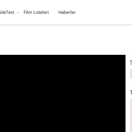
SiteTest
Film Listeleri
Haberler