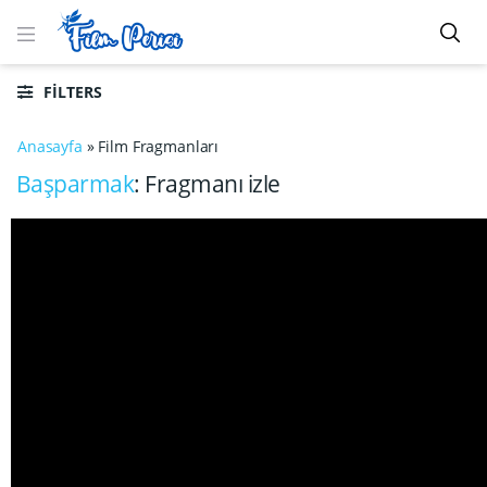
FILTERS
Anasayfa
»
Film Fragmanları
Başparmak
: Fragmanı izle