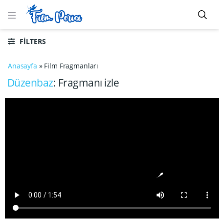
FILTERS
Anasayfa
»
Film Fragmanları
Düzenbaz
: Fragmanı izle