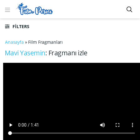
FILTERS
Anasayfa
»
Film Fragmanları
Mavi Yasemin
: Fragmanı izle