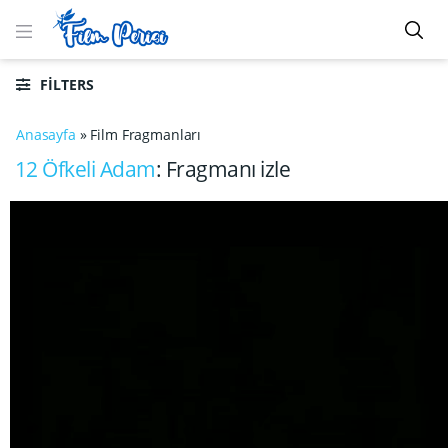
FILTERS
Anasayfa
»
Film Fragmanları
12 Öfkeli Adam
: Fragmanı izle