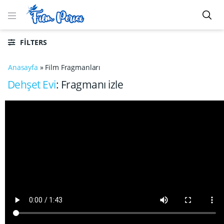
FILTERS
Anasayfa
»
Film Fragmanları
Dehşet Evi
: Fragmanı izle