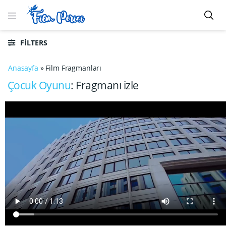
FILTERS
Anasayfa
»
Film Fragmanları
Çocuk Oyunu
: Fragmanı izle