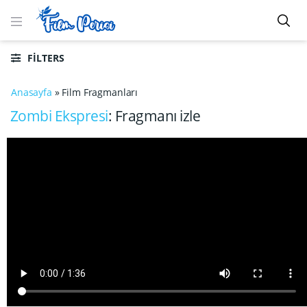
FILTERS
Anasayfa
»
Film Fragmanları
Zombi Ekspresi
: Fragmanı izle