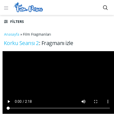
FILTERS
Anasayfa
»
Film Fragmanları
Korku Seansı 2
: Fragmanı izle